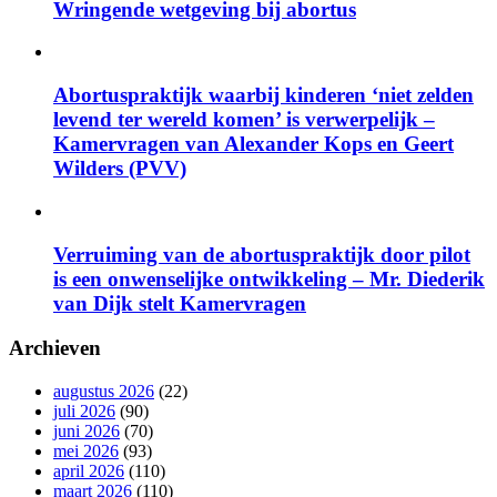
Wringende wetgeving bij abortus
Abortuspraktijk waarbij kinderen ‘niet zelden
levend ter wereld komen’ is verwerpelijk –
Kamervragen van Alexander Kops en Geert
Wilders (PVV)
Verruiming van de abortuspraktijk door pilot
is een onwenselijke ontwikkeling – Mr. Diederik
van Dijk stelt Kamervragen
Archieven
augustus 2026
(22)
juli 2026
(90)
juni 2026
(70)
mei 2026
(93)
april 2026
(110)
maart 2026
(110)