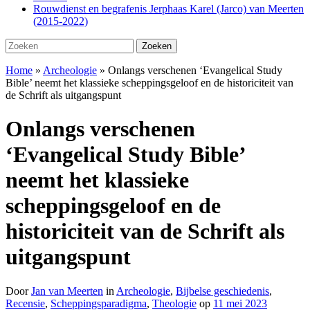
Rouwdienst en begrafenis Jerphaas Karel (Jarco) van Meerten
(2015-2022)
Zoeken
Zoeken
naar:
Home
»
Archeologie
»
Onlangs verschenen ‘Evangelical Study
Bible’ neemt het klassieke scheppingsgeloof en de historiciteit van
de Schrift als uitgangspunt
Onlangs verschenen
‘Evangelical Study Bible’
neemt het klassieke
scheppingsgeloof en de
historiciteit van de Schrift als
uitgangspunt
Door
Jan van Meerten
in
Archeologie
,
Bijbelse geschiedenis
,
Recensie
,
Scheppingsparadigma
,
Theologie
op
11 mei 2023