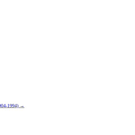
1904-1994)
→