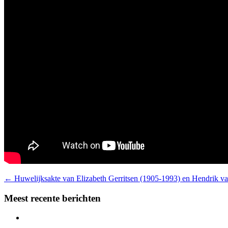
←
Huwelijksakte van Elizabeth Gerritsen (1905-1993) en Hendrik 
Meest recente berichten