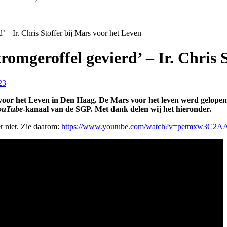
 – Ir. Chris Stoffer bij Mars voor het Leven
omgeroffel gevierd’ – Ir. Chris 
23
voor het Leven in Den Haag. De Mars voor het leven werd gelopen 
ouTube
-kanaal van de SGP. Met dank delen wij het hieronder.
r niet. Zie daarom:
https://www.youtube.com/watch?v=petmxw3C2A