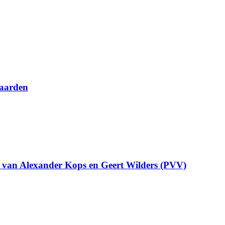
waarden
en van Alexander Kops en Geert Wilders (PVV)