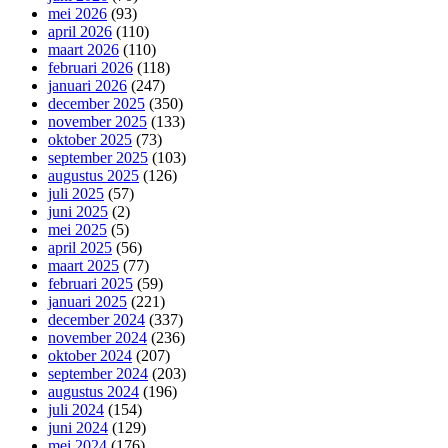
mei 2026
(93)
april 2026
(110)
maart 2026
(110)
februari 2026
(118)
januari 2026
(247)
december 2025
(350)
november 2025
(133)
oktober 2025
(73)
september 2025
(103)
augustus 2025
(126)
juli 2025
(57)
juni 2025
(2)
mei 2025
(5)
april 2025
(56)
maart 2025
(77)
februari 2025
(59)
januari 2025
(221)
december 2024
(337)
november 2024
(236)
oktober 2024
(207)
september 2024
(203)
augustus 2024
(196)
juli 2024
(154)
juni 2024
(129)
mei 2024
(176)