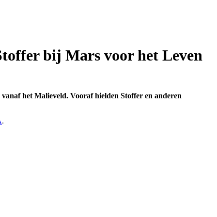
Stoffer bij Mars voor het Leven
vanaf het Malieveld. Vooraf hielden Stoffer en anderen
A
.