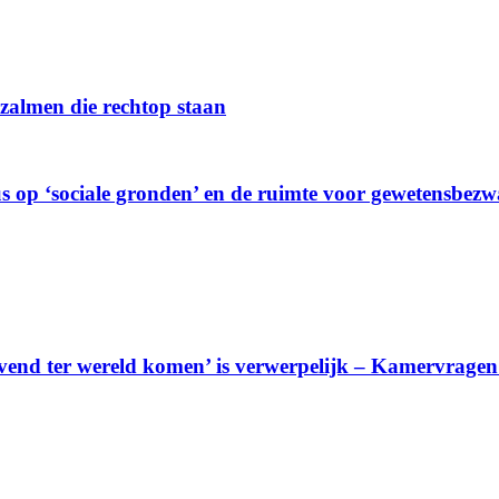
almen die rechtop staan
us op ‘sociale gronden’ en de ruimte voor gewetensbez
levend ter wereld komen’ is verwerpelijk – Kamervrag