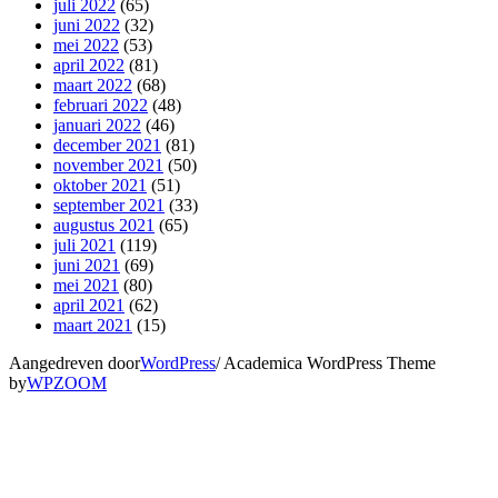
juli 2022
(65)
juni 2022
(32)
mei 2022
(53)
april 2022
(81)
maart 2022
(68)
februari 2022
(48)
januari 2022
(46)
december 2021
(81)
november 2021
(50)
oktober 2021
(51)
september 2021
(33)
augustus 2021
(65)
juli 2021
(119)
juni 2021
(69)
mei 2021
(80)
april 2021
(62)
maart 2021
(15)
Aangedreven door
WordPress
/ Academica WordPress Theme
by
WPZOOM