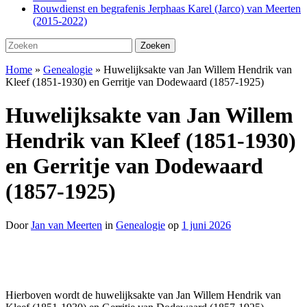
Rouwdienst en begrafenis Jerphaas Karel (Jarco) van Meerten
(2015-2022)
Zoeken
Zoeken
naar:
Home
»
Genealogie
»
Huwelijksakte van Jan Willem Hendrik van
Kleef (1851-1930) en Gerritje van Dodewaard (1857-1925)
Huwelijksakte van Jan Willem
Hendrik van Kleef (1851-1930)
en Gerritje van Dodewaard
(1857-1925)
Door
Jan van Meerten
in
Genealogie
op
1 juni 2026
Hierboven wordt de huwelijksakte van Jan Willem Hendrik van