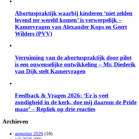
Abortuspraktijk waarbij kinderen ‘niet zelden
levend ter wereld komen’ is verwerpelijk –
Kamervragen van Alexander Kops en Geert
Wilders (PVV)
Verruiming van de abortuspraktijk door pilot
is een onwenselijke ontwikkeling – Mr. Diederik
van Dijk stelt Kamervragen
Feedback & Vragen 2026: ‘Er is veel
zondigheid in de kerk, doe mij daarom de Pride
maar’ – Repliek op drie reacties
Archieven
augustus 2026
(18)