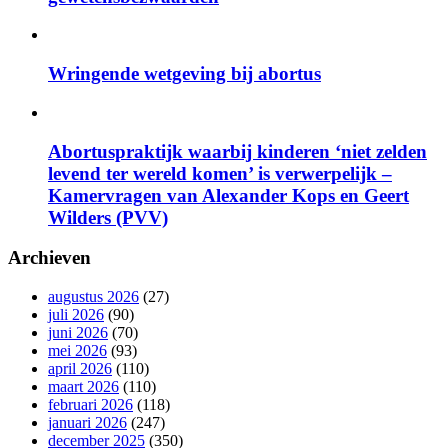
Wringende wetgeving bij abortus
Abortuspraktijk waarbij kinderen ‘niet zelden
levend ter wereld komen’ is verwerpelijk –
Kamervragen van Alexander Kops en Geert
Wilders (PVV)
Archieven
augustus 2026
(27)
juli 2026
(90)
juni 2026
(70)
mei 2026
(93)
april 2026
(110)
maart 2026
(110)
februari 2026
(118)
januari 2026
(247)
december 2025
(350)