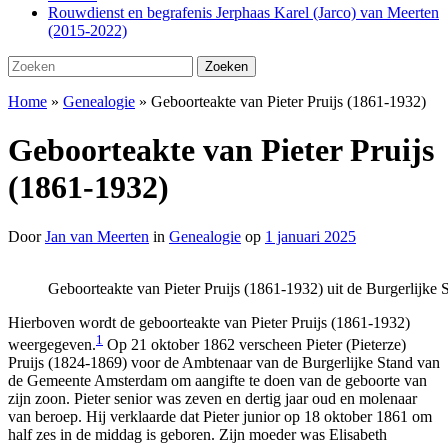
Rouwdienst en begrafenis Jerphaas Karel (Jarco) van Meerten
(2015-2022)
Zoeken
Zoeken
naar:
Home
»
Genealogie
»
Geboorteakte van Pieter Pruijs (1861-1932)
Geboorteakte van Pieter Pruijs
(1861-1932)
Door
Jan van Meerten
in
Genealogie
op
1 januari 2025
Geboorteakte van Pieter Pruijs (1861-1932) uit de Burgerlijk
Hierboven wordt de geboorteakte van Pieter Pruijs (1861-1932)
1
weergegeven.
Op 21 oktober 1862 verscheen Pieter (Pieterze)
Pruijs (1824-1869) voor de Ambtenaar van de Burgerlijke Stand van
de Gemeente Amsterdam om aangifte te doen van de geboorte van
zijn zoon. Pieter senior was zeven en dertig jaar oud en molenaar
van beroep. Hij verklaarde dat Pieter junior op 18 oktober 1861 om
half zes in de middag is geboren. Zijn moeder was Elisabeth