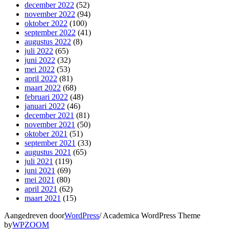
december 2022
(52)
november 2022
(94)
oktober 2022
(100)
september 2022
(41)
augustus 2022
(8)
juli 2022
(65)
juni 2022
(32)
mei 2022
(53)
april 2022
(81)
maart 2022
(68)
februari 2022
(48)
januari 2022
(46)
december 2021
(81)
november 2021
(50)
oktober 2021
(51)
september 2021
(33)
augustus 2021
(65)
juli 2021
(119)
juni 2021
(69)
mei 2021
(80)
april 2021
(62)
maart 2021
(15)
Aangedreven door
WordPress
/ Academica WordPress Theme
by
WPZOOM