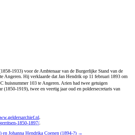
(1858-1933) voor de Ambtenaar van de Burgerlijke Stand van de
te Angeren. Hij verklaarde dat Jan Hendrik op 11 februari 1893 om
 C huisnummer 103 te Angeren. Arien had twee getuigen
ar (1850-1919), twee en veertig jaar oud en poldersecretaris van
ww.geldersarchief.nl
.
-gerritsen-1850-1897/
.
?) en Johanna Hendrika Coenen (1894-?)
→