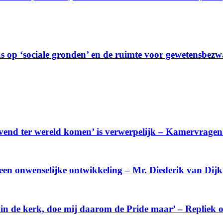
us op ‘sociale gronden’ en de ruimte voor gewetensbez
levend ter wereld komen’ is verwerpelijk – Kamervrag
 een onwenselijke ontwikkeling – Mr. Diederik van Dij
in de kerk, doe mij daarom de Pride maar’ – Repliek op