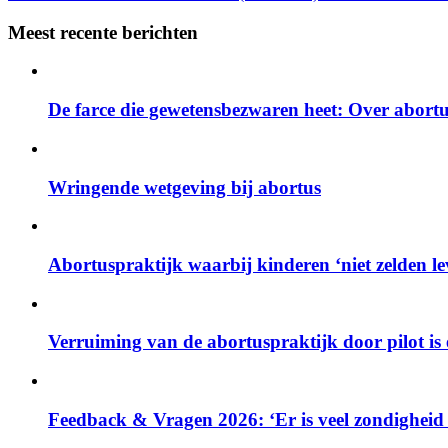
Meest recente berichten
De farce die gewetensbezwaren heet: Over abort
Wringende wetgeving bij abortus
Abortuspraktijk waarbij kinderen ‘niet zelden 
Verruiming van de abortuspraktijk door pilot is
Feedback & Vragen 2026: ‘Er is veel zondigheid 