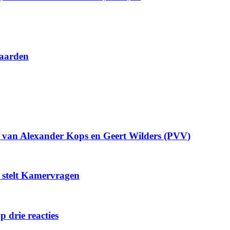
waarden
en van Alexander Kops en Geert Wilders (PVV)
k stelt Kamervragen
 drie reacties