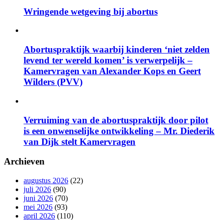
Wringende wetgeving bij abortus
Abortuspraktijk waarbij kinderen ‘niet zelden
levend ter wereld komen’ is verwerpelijk –
Kamervragen van Alexander Kops en Geert
Wilders (PVV)
Verruiming van de abortuspraktijk door pilot
is een onwenselijke ontwikkeling – Mr. Diederik
van Dijk stelt Kamervragen
Archieven
augustus 2026
(22)
juli 2026
(90)
juni 2026
(70)
mei 2026
(93)
april 2026
(110)