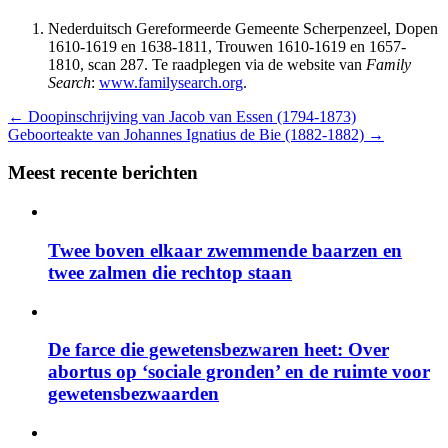
Nederduitsch Gereformeerde Gemeente Scherpenzeel, Dopen
1610-1619 en 1638-1811, Trouwen 1610-1619 en 1657-
1810, scan 287. Te raadplegen via de website van
Family
Search
:
www.familysearch.org
.
←
Doopinschrijving van Jacob van Essen (1794-1873)
Geboorteakte van Johannes Ignatius de Bie (1882-1882)
→
Meest recente berichten
Twee boven elkaar zwemmende baarzen en
twee zalmen die rechtop staan
De farce die gewetensbezwaren heet: Over
abortus op ‘sociale gronden’ en de ruimte voor
gewetensbezwaarden