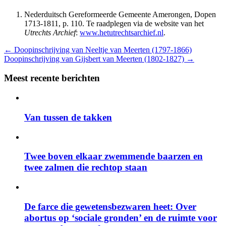
Nederduitsch Gereformeerde Gemeente Amerongen, Dopen
1713-1811, p. 110. Te raadplegen via de website van het
Utrechts Archief
:
www.hetutrechtsarchief.nl
.
←
Doopinschrijving van Neeltje van Meerten (1797-1866)
Doopinschrijving van Gijsbert van Meerten (1802-1827)
→
Meest recente berichten
Van tussen de takken
Twee boven elkaar zwemmende baarzen en
twee zalmen die rechtop staan
De farce die gewetensbezwaren heet: Over
abortus op ‘sociale gronden’ en de ruimte voor