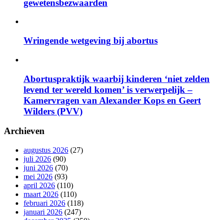
gewetensbezwaarden
Wringende wetgeving bij abortus
Abortuspraktijk waarbij kinderen ‘niet zelden
levend ter wereld komen’ is verwerpelijk –
Kamervragen van Alexander Kops en Geert
Wilders (PVV)
Archieven
augustus 2026
(27)
juli 2026
(90)
juni 2026
(70)
mei 2026
(93)
april 2026
(110)
maart 2026
(110)
februari 2026
(118)
januari 2026
(247)