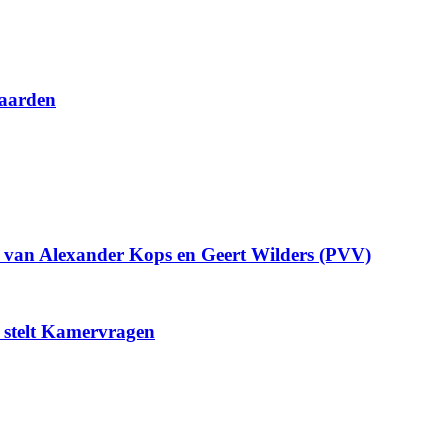
waarden
en van Alexander Kops en Geert Wilders (PVV)
k stelt Kamervragen