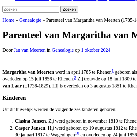
Zoeken
Zoeken
naar:
Home
»
Genealogie
»
Parenteel van Margaritha van Meerten (1785-
Parenteel van Margaritha van M
Door
Jan van Meerten
in
Genealogie
op
1 oktober 2024
1
Margaritha van Meerten
werd in april 1785 te Rhenen
geboren als
2
overleden op 15 juli 1856 te Rhenen.
Zij trouwde op 18 juni 1809 t
van Laar
(±1736-1829). Hij is overleden op 3 augustus 1851 te Rhe
Kinderen
Uit dit huwelijk werden de volgende zes kinderen geboren:
Clasina Jansen
. Zij werd geboren in november 1810 te Rhene
Casper Jansen
. Hij werd geboren op 19 augustus 1812 te Rh
10
30 januari 1817 te Wageningen
en overleden op 24 juni 1856