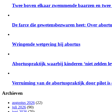
Twee boven elkaar zwemmende baarzen en twee z
De farce die gewetensbezwaren heet: Over abort
Wringende wetgeving bij abortus
Abortuspraktijk waarbij kinderen ‘niet zelden 
Verruiming van de abortuspraktijk door pilot is
Archieven
augustus 2026
(22)
juli 2026
(90)
juni 2026
(70)