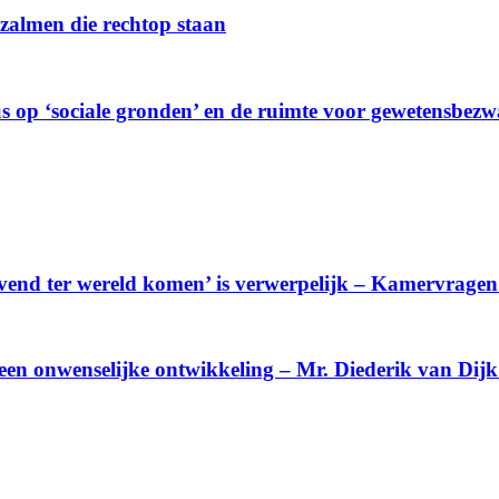
almen die rechtop staan
us op ‘sociale gronden’ en de ruimte voor gewetensbez
levend ter wereld komen’ is verwerpelijk – Kamervrag
 een onwenselijke ontwikkeling – Mr. Diederik van Dij